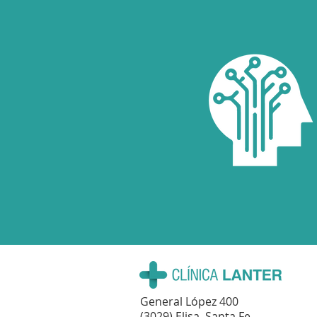
General López 400
(3029) Elisa, Santa Fe