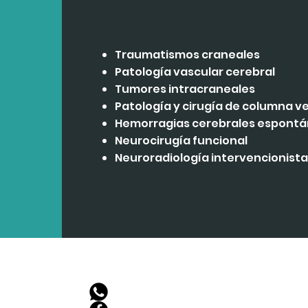
Traumatismos craneales
Patología vascular cerebral
Tumores intracraneales
Patología y cirugía de columna v
Hemorragias cerebrales espont
Neurocirugía funcional
Neuroradiología intervencionista