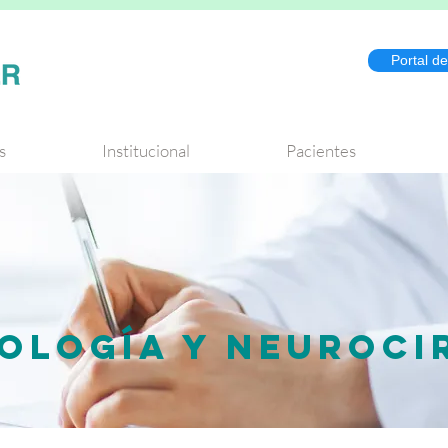
Portal d
s
Institucional
Pacientes
OLOGÍA Y NEUROCI